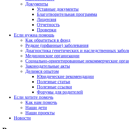
Документы
Уставные документы
Благотворительная программа
Лицензия
Отчетность
Проверки
Если нужна помощь
Как обратиться в фонд
Редкие (орфанные) заболевания
Диагностика генетических и наследственных забол
Медицинские организации
Социально-ориентированные некоммерческие орга
Законодательные акты
Делимся опытом
Юридические рекомендации
Полезные статьи
Полезные ссылки
Форумы для родителей
Если хотите помочь
Как нам помочь
Наши дети
Наши проекты
Новости