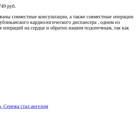
49 руб.
ованы совместные консультации, а также совместные операции
бликанского кардиологического диспансера , одним из
я операций на сердце и обратно нашим подопечным, так как
. Сережа стал ангелом