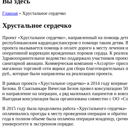
Вы здесь
Главная
» Хрустальное сердечко
Хрустальное сердечко
Проект «Хрустальное сердечко», направленный на помощь детям 
республиканским кардиодиспансером о помощи таким детям. В 
проекта оказывается помощь в оплате дороги к месту лечения 
оперативной коррекции врожденных пороков сердца. К реализ
Здравоохранительное ведомство поддержало участников проект
санитарной авиации. Коммерческая компания «Ассорти» присо
магазинах торговой сети ящики для сбора благотворительных п
руб., которые были направлены на реализацию проекта.
В рамках проекта «Хрустальное сердечко» в 2014 году впервы
Белова. В Сыктывкаре Вячеслав Белов провел консультацию 50
и направление на операции, а ряд маленьких пациентов и во
Выездная консультация была организована совместно с ОО «
В 2015 году была продолжена работа «Хрустального сердечка»
оплачивались проезды к месту проведения операции и обратно 
года в полном объеме была оплачена операция младенцу, сро
университете в экстренном порядке.