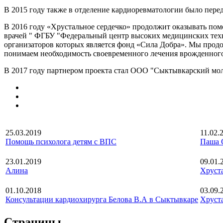
В 2015 году также в отделение кардиоревматологии было перед
В 2016 году «Хрустальное сердечко» продолжит оказывать пом
врачей " ФГБУ "Федеральный центр высоких медицинских техн
организаторов которых является фонд «Сила Добра». Мы продо
понимаем необходимость своевременного лечения врожденного
В 2017 году партнером проекта стал ООО "Сыктывкарский мо
25.03.2019
11.02.
Помощь психолога детям с ВПС
Паша 
23.01.2019
09.01.
Алина
Хруста
01.10.2018
03.09.
Консультации кардиохирурга Белова В.А в Сыктывкаре
Хруста
Страницы