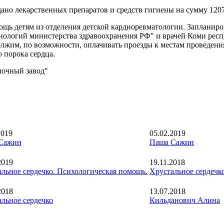
ано лекарственных препаратов и средств гигиены на сумму 1207
ощь детям из отделения детской кардиоревматологии. Запланир
ологий министерства здравоохранения РФ" и врачей Коми респу
лжим, по возможности, оплачивать проезды к местам проведени
 порока сердца.
лочный завод"
2019
05.02.2019
Сажин
Паша Сажин
2019
19.11.2018
льное сердечко. Психологическая помощь.
Хрустальное сердечко
2018
13.07.2018
льное сердечко
Кильданович Алина