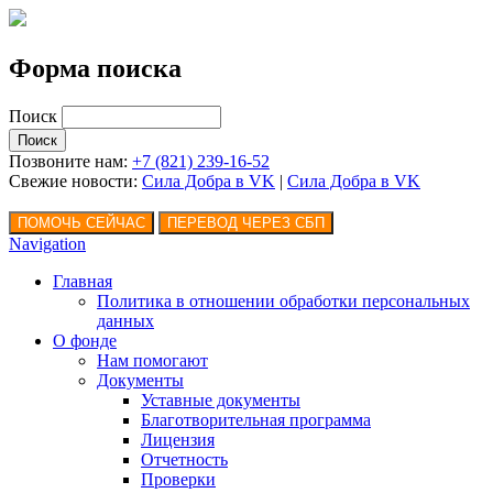
Форма поиска
Поиск
Позвоните нам:
+7 (821) 239-16-52
Свежие новости:
Сила Добра в VK
|
Сила Добра
в VK
Navigation
Главная
Политика в отношении обработки персональных
данных
О фонде
Нам помогают
Документы
Уставные документы
Благотворительная программа
Лицензия
Отчетность
Проверки