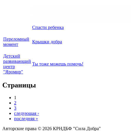
Спасти ребенка
Переломный
Крышки добра
момент
Детский
развивающий
Ты тоже можешь помочь!
центр
"Яромир"
Страницы
1
2
3
следующая ›
последняя »
Авторские права © 2026 КРНДБФ "Сила Добра"