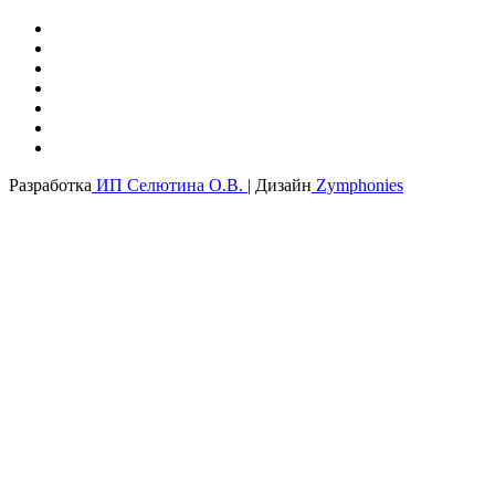
Разработка
ИП Селютина О.В.
| Дизайн
Zymphonies