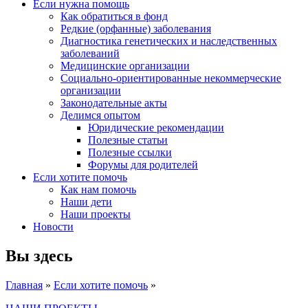
Если нужна помощь
Как обратиться в фонд
Редкие (орфанные) заболевания
Диагностика генетических и наследственных
заболеваний
Медицинские организации
Социально-ориентированные некоммерческие
организации
Законодательные акты
Делимся опытом
Юридические рекомендации
Полезные статьи
Полезные ссылки
Форумы для родителей
Если хотите помочь
Как нам помочь
Наши дети
Наши проекты
Новости
Вы здесь
Главная
»
Если хотите помочь
»