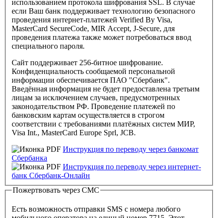
использованием протокола шифрования SSL. В случае
если Ваш банк поддерживает технологию безопасного
проведения интернет-платежей Verified By Visa,
MasterCard SecureCode, MIR Accept, J-Secure, для
проведения платежа также может потребоваться ввод
специального пароля.
Cайт поддерживает 256-битное шифрование.
Конфиденциальность сообщаемой персональной
информации обеспечивается ПАО "Сбербанк".
Введённая информация не будет предоставлена третьим
лицам за исключением случаев, предусмотренных
законодательством РФ. Проведение платежей по
банковским картам осуществляется в строгом
соответствии с требованиями платёжных систем МИР,
Visa Int., MasterCard Europe Sprl, JCB.
Инструкция по переводу через банкомат
Сбербанка
Инструкция по переводу через интернет-
банк Сбербанк-Онлайн
Пожертвовать через СМС
Есть возможность отправки SMS с номера любого
мобильного оператора на единый номер 7715. Этот