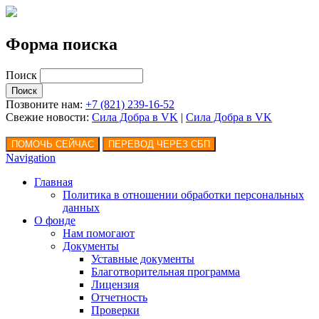
Форма поиска
Поиск
Позвоните нам:
+7 (821) 239-16-52
Свежие новости:
Сила Добра в VK
|
Сила Добра
в VK
Navigation
Главная
Политика в отношении обработки персональных
данных
О фонде
Нам помогают
Документы
Уставные документы
Благотворительная программа
Лицензия
Отчетность
Проверки