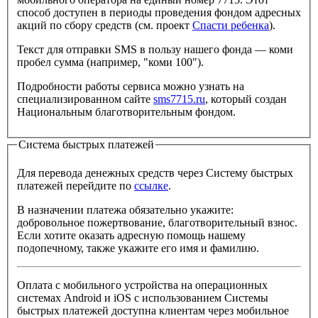
способ доступен в периоды проведения фондом адресных
акций по сбору средств (см. проект
Спасти ребенка
).
Текст для отправки SMS в пользу нашего фонда — коми
пробел сумма (например, "коми 100").
Подробности работы сервиса можно узнать на
специализированном сайте
sms7715.ru
, который создан
Национальным благотворительным фондом.
Система быстрых платежей
Для перевода денежных средств через Систему быстрых
платежей перейдите по
ссылке
.
В назначении платежа обязательно укажите:
добровольное пожертвование, благотворительный взнос.
Если хотите оказать адресную помощь нашему
подопечному, также укажите его имя и фамилию.
Оплата с мобильного устройства на операционных
системах Android и iOS с использованием Системы
быстрых платежей доступна клиентам через мобильное