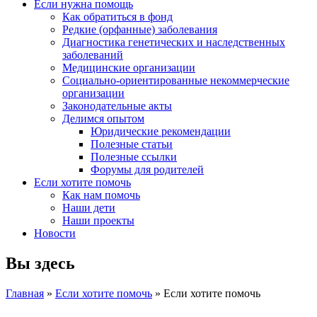
Если нужна помощь
Как обратиться в фонд
Редкие (орфанные) заболевания
Диагностика генетических и наследственных
заболеваний
Медицинские организации
Социально-ориентированные некоммерческие
организации
Законодательные акты
Делимся опытом
Юридические рекомендации
Полезные статьи
Полезные ссылки
Форумы для родителей
Если хотите помочь
Как нам помочь
Наши дети
Наши проекты
Новости
Вы здесь
Главная
»
Если хотите помочь
» Если хотите помочь