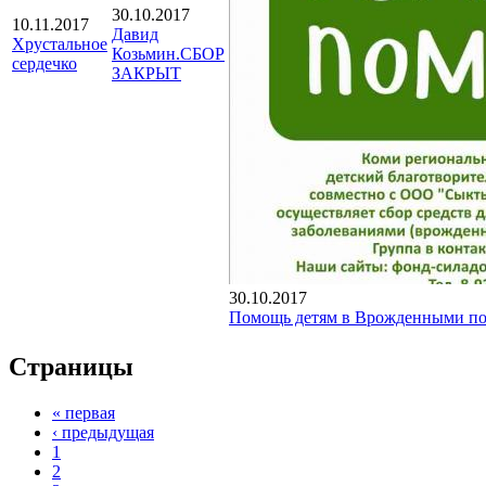
30.10.2017
10.11.2017
Давид
Хрустальное
Козьмин.СБОР
сердечко
ЗАКРЫТ
30.10.2017
Помощь детям в Врожденными по
Страницы
« первая
‹ предыдущая
1
2