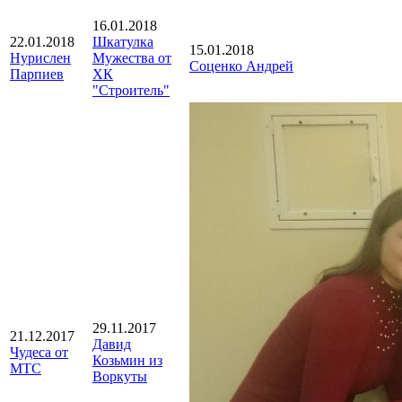
16.01.2018
22.01.2018
Шкатулка
15.01.2018
Нурислен
Мужества от
Соценко Андрей
Парпиев
ХК
"Строитель"
29.11.2017
21.12.2017
Давид
Чудеса от
Козьмин из
МТС
Воркуты