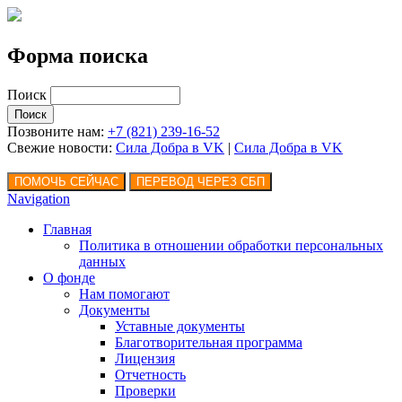
Форма поиска
Поиск
Позвоните нам:
+7 (821) 239-16-52
Свежие новости:
Сила Добра в VK
|
Сила Добра
в VK
Navigation
Главная
Политика в отношении обработки персональных
данных
О фонде
Нам помогают
Документы
Уставные документы
Благотворительная программа
Лицензия
Отчетность
Проверки