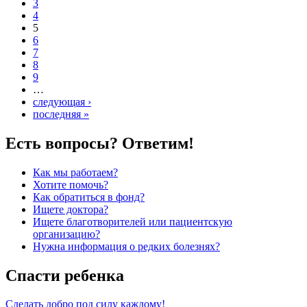
3
4
5
6
7
8
9
…
следующая ›
последняя »
Есть вопросы? Ответим!
Как мы работаем?
Хотите помочь?
Как обратиться в фонд?
Ищете доктора?
Ищете благотворителей или пациентскую
организацию?
Нужна информация о редких болезнях?
Спасти ребенка
Сделать добро под силу каждому!