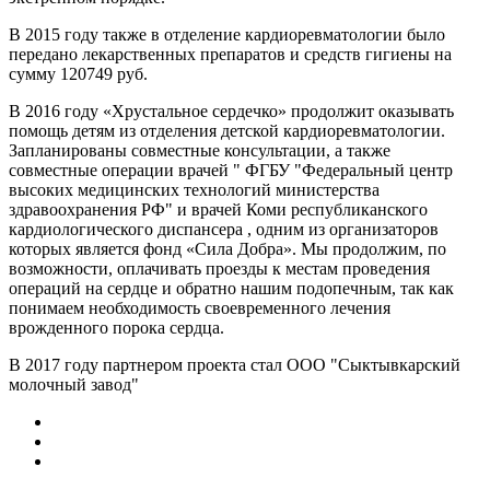
В 2015 году также в отделение кардиоревматологии было
передано лекарственных препаратов и средств гигиены на
сумму 120749 руб.
В 2016 году «Хрустальное сердечко» продолжит оказывать
помощь детям из отделения детской кардиоревматологии.
Запланированы совместные консультации, а также
совместные операции врачей " ФГБУ "Федеральный центр
высоких медицинских технологий министерства
здравоохранения РФ" и врачей Коми республиканского
кардиологического диспансера , одним из организаторов
которых является фонд «Сила Добра». Мы продолжим, по
возможности, оплачивать проезды к местам проведения
операций на сердце и обратно нашим подопечным, так как
понимаем необходимость своевременного лечения
врожденного порока сердца.
В 2017 году партнером проекта стал ООО "Сыктывкарский
молочный завод"