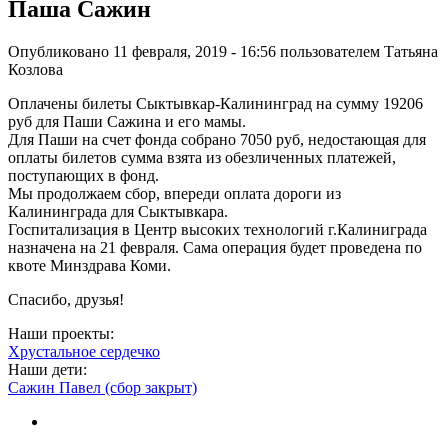
Паша Сажин
Опубликовано 11 февраля, 2019 - 16:56 пользователем
Татьяна
Козлова
Оплачены билеты Сыктывкар-Калининград на сумму 19206
руб для Паши Сажина и его мамы.
Для Паши на счет фонда собрано 7050 руб, недостающая для
оплаты билетов сумма взята из обезличенных платежей,
поступающих в фонд.
Мы продолжаем сбор, впереди оплата дороги из
Калининграда для Сыктывкара.
Госпитализация в Центр высоких технологий г.Калиниграда
назначена на 21 февраля. Сама операция будет проведена по
квоте Минздрава Коми.
Спасибо, друзья!
Наши проекты:
Хрустальное сердечко
Наши дети:
Сажин Павел (сбор закрыт)