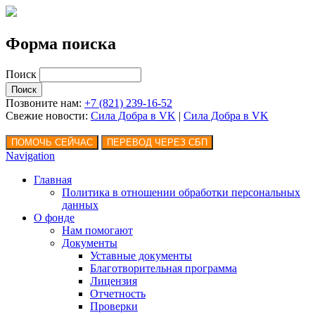
Форма поиска
Поиск
Позвоните нам:
+7 (821) 239-16-52
Свежие новости:
Сила Добра в VK
|
Сила Добра
в VK
Navigation
Главная
Политика в отношении обработки персональных
данных
О фонде
Нам помогают
Документы
Уставные документы
Благотворительная программа
Лицензия
Отчетность
Проверки