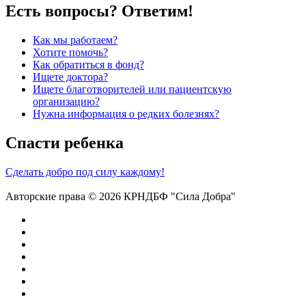
Есть вопросы? Ответим!
Как мы работаем?
Хотите помочь?
Как обратиться в фонд?
Ищете доктора?
Ищете благотворителей или пациентскую
организацию?
Нужна информация о редких болезнях?
Спасти ребенка
Сделать добро под силу каждому!
Авторские права © 2026 КРНДБФ "Сила Добра"