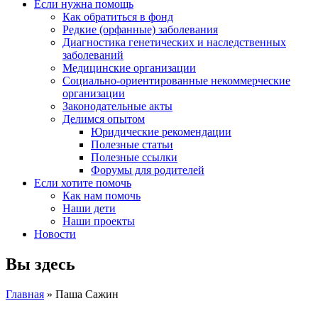
Если нужна помощь
Как обратиться в фонд
Редкие (орфанные) заболевания
Диагностика генетических и наследственных
заболеваний
Медицинские организации
Социально-ориентированные некоммерческие
организации
Законодательные акты
Делимся опытом
Юридические рекомендации
Полезные статьи
Полезные ссылки
Форумы для родителей
Если хотите помочь
Как нам помочь
Наши дети
Наши проекты
Новости
Вы здесь
Главная
» Паша Сажин