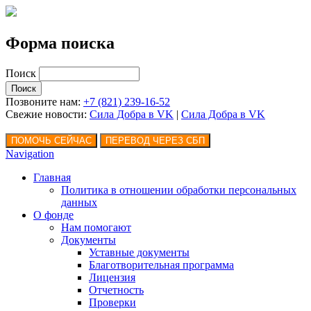
Форма поиска
Поиск
Позвоните нам:
+7 (821) 239-16-52
Свежие новости:
Сила Добра в VK
|
Сила Добра
в VK
Navigation
Главная
Политика в отношении обработки персональных
данных
О фонде
Нам помогают
Документы
Уставные документы
Благотворительная программа
Лицензия
Отчетность
Проверки