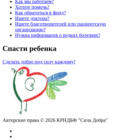
Как мы работаем?
Хотите помочь?
Как обратиться в фонд?
Ищете доктора?
Ищете благотворителей или пациентскую
организацию?
Нужна информация о редких болезнях?
Спасти ребенка
Сделать добро под силу каждому!
Авторские права © 2026 КРНДБФ "Сила Добра"