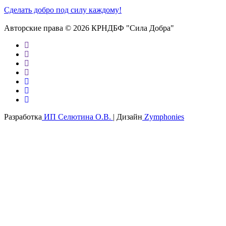
Сделать добро под силу каждому!
Авторские права © 2026 КРНДБФ "Сила Добра"
Разработка
ИП Селютина О.В.
| Дизайн
Zymphonies