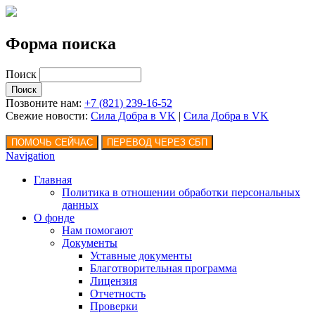
Форма поиска
Поиск
Позвоните нам:
+7 (821) 239-16-52
Свежие новости:
Сила Добра в VK
|
Сила Добра
в VK
Navigation
Главная
Политика в отношении обработки персональных
данных
О фонде
Нам помогают
Документы
Уставные документы
Благотворительная программа
Лицензия
Отчетность
Проверки