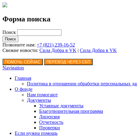
Форма поиска
Поиск
Позвоните нам:
+7 (821) 239-16-52
Свежие новости:
Сила Добра в VK
|
Сила Добра
в VK
Navigation
Главная
Политика в отношении обработки персональных д
О фонде
Нам помогают
Документы
Уставные документы
Благотворительная программа
Лицензия
Отчетность
Проверки
Если нужна помощь