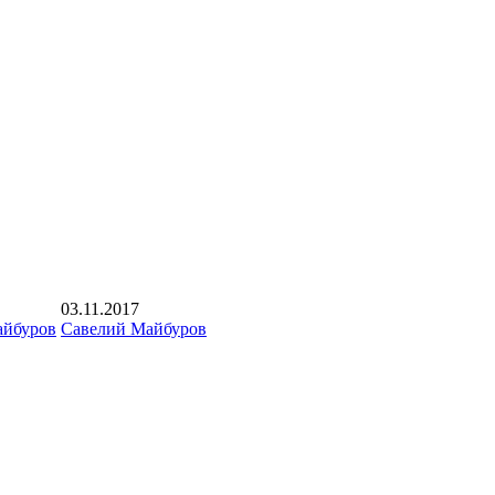
03.11.2017
айбуров
Савелий Майбуров