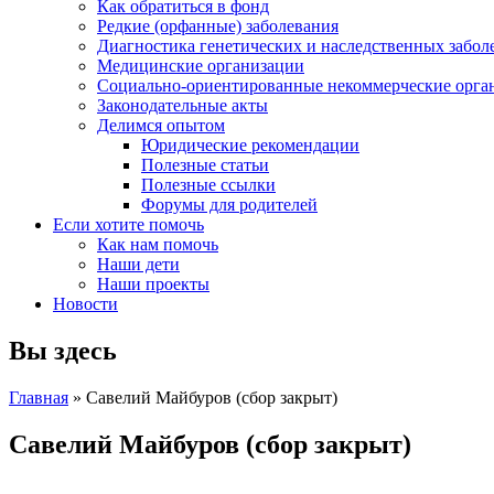
Как обратиться в фонд
Редкие (орфанные) заболевания
Диагностика генетических и наследственных забол
Медицинские организации
Социально-ориентированные некоммерческие орга
Законодательные акты
Делимся опытом
Юридические рекомендации
Полезные статьи
Полезные ссылки
Форумы для родителей
Если хотите помочь
Как нам помочь
Наши дети
Наши проекты
Новости
Вы здесь
Главная
» Савелий Майбуров (сбор закрыт)
Савелий Майбуров (сбор закрыт)