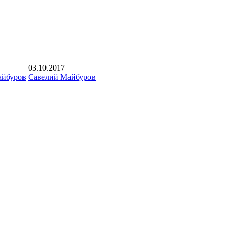
03.10.2017
айбуров
Савелий Майбуров