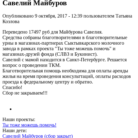
Савелий Майбуров
Опубликовано 9 октября, 2017 - 12:39 пользователем
Татьяна
Козлова
Переведено 17497 руб для Майбурова Савелия.
Средства собраны благотворителями в благотворительные
урны в магазинах-партнерах Сыктывкарского молочного
завода в рамках проекта "Ты тоже можешь помочь" и
магазинах-друзей фонда (СЛВЗ и Букинист).
Савелий с мамой находится в Санкт-Петербурге. Решается
вопрос о проведении ТКМ.
Благотворительная помощь необходима для оплаты аренды
жилья на время проведения консульттаций, оплаты расходов
проезда к федеральному центру и обратно.
Спасибо!
Сбор не закрываем!!!
Наши проекты:
Ты тоже можешь помочь!
Наши дети:
Савелий Майбуров (сбор закрыт)