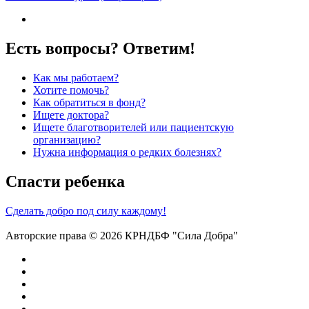
Есть вопросы? Ответим!
Как мы работаем?
Хотите помочь?
Как обратиться в фонд?
Ищете доктора?
Ищете благотворителей или пациентскую
организацию?
Нужна информация о редких болезнях?
Спасти ребенка
Сделать добро под силу каждому!
Авторские права © 2026 КРНДБФ "Сила Добра"