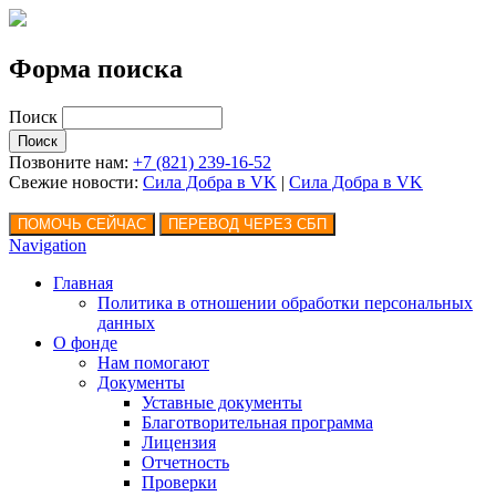
Форма поиска
Поиск
Позвоните нам:
+7 (821) 239-16-52
Свежие новости:
Сила Добра в VK
|
Сила Добра
в VK
Navigation
Главная
Политика в отношении обработки персональных
данных
О фонде
Нам помогают
Документы
Уставные документы
Благотворительная программа
Лицензия
Отчетность
Проверки