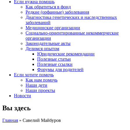
Если нужна помощь
Как обратиться в фонд
Редкие (орфанные) заболевания
Диагностика генетических и наследственных
заболеваний
Медицинские организации
Социально-ориентированные некоммерческие
организации
Законодательные акты
Делимся опытом
Юридические рекомендации
Полезные статьи
Полезные ссылки
Форумы для родителей
Если хотите помочь
Как нам помочь
Наши дети
Наши проекты
Новости
Вы здесь
Главная
» Савелий Майбуров