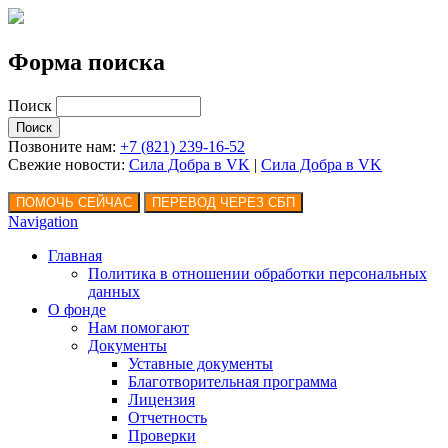
Форма поиска
Поиск
Позвоните нам:
+7 (821) 239-16-52
Свежие новости:
Сила Добра в VK
|
Сила Добра
в VK
Navigation
Главная
Политика в отношении обработки персональных
данных
О фонде
Нам помогают
Документы
Уставные документы
Благотворительная программа
Лицензия
Отчетность
Проверки