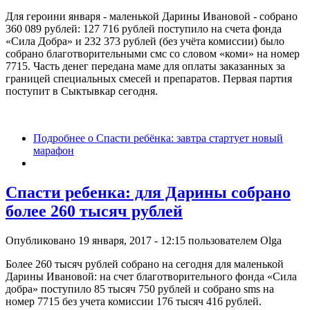
Для героини января - маленькой Дарины Ивановой - собрано
360 089 рублей: 127 716 рублей поступило на счета фонда
«Сила Добра» и 232 373 рублей (без учёта комиссии) было
собрано благотворительными смс со словом «коми» на номер
7715. Часть денег передана маме для оплаты заказанных за
границей специальных смесей и препаратов. Первая партия
поступит в Сыктывкар сегодня.
Подробнее
о Спасти ребёнка: завтра стартует новый
марафон
Спасти ребенка: для Дарины собрано
более 260 тысяч рублей
Опубликовано 19 января, 2017 - 12:15 пользователем
Olga
Более 260 тысяч рублей собрано на сегодня для маленькой
Дарины Ивановой: на счет благотворительного фонда «Сила
добра» поступило 85 тысяч 750 рублей и собрано sms на
номер 7715 без учета комиссии 176 тысяч 416 рублей.