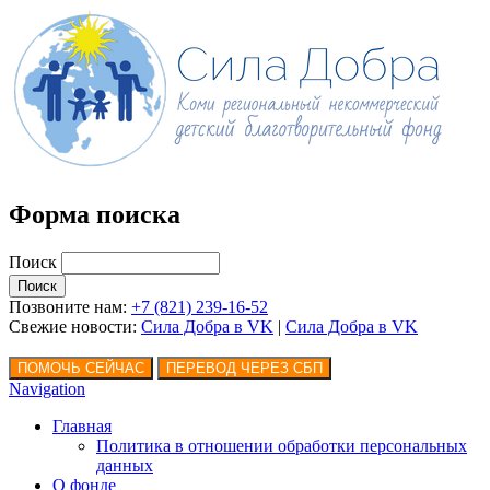
Форма поиска
Поиск
Позвоните нам:
+7 (821) 239-16-52
Свежие новости:
Сила Добра в VK
|
Сила Добра
в VK
Navigation
Главная
Политика в отношении обработки персональных
данных
О фонде