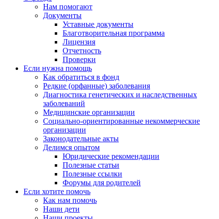
Нам помогают
Документы
Уставные документы
Благотворительная программа
Лицензия
Отчетность
Проверки
Если нужна помощь
Как обратиться в фонд
Редкие (орфанные) заболевания
Диагностика генетических и наследственных
заболеваний
Медицинские организации
Социально-ориентированные некоммерческие
организации
Законодательные акты
Делимся опытом
Юридические рекомендации
Полезные статьи
Полезные ссылки
Форумы для родителей
Если хотите помочь
Как нам помочь
Наши дети
Наши проекты