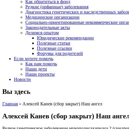
Как обратиться в фонд
Редкие (орфанные) заболевания
Диагностика генетических и наследственных забол
Медицинские организации
Социально-ориентированные некоммерческие орга
Законодательные акты
Делимся опытом
Юридические рекомендации
Полезные статьи
Полезные ссылки
Форумы для родителей
Если хотите помочь
Как нам помочь
Наши дети
Наши проекты
Новости
Вы здесь
Главная
» Алексей Канев (сбор закрыт) Наш ангел
Алексей Канев (сбор закрыт) Наш анге
Редкое генетическое заболевание мукополисахаридоз 2 (синдро