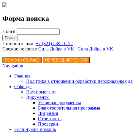
Форма поиска
Поиск
Позвоните нам:
+7 (821) 239-16-52
Свежие новости:
Сила Добра в VK
|
Сила Добра
в VK
Navigation
Главная
Политика в отношении обработки персональных д
О фонде
Нам помогают
Документы
Уставные документы
Благотворительная программа
Лицензия
Отчетность
Проверки
Если нужна помощь