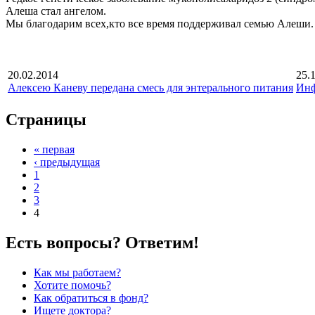
Алеша стал ангелом.
Мы благодарим всех,кто все время поддерживал семью Алеши. 
20.02.2014
25.
Алексею Каневу передана смесь для энтерального питания
Инф
Страницы
« первая
‹ предыдущая
1
2
3
4
Есть вопросы? Ответим!
Как мы работаем?
Хотите помочь?
Как обратиться в фонд?
Ищете доктора?