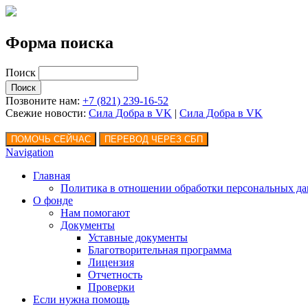
Форма поиска
Поиск
Позвоните нам:
+7 (821) 239-16-52
Свежие новости:
Сила Добра в VK
|
Сила Добра
в VK
Navigation
Главная
Политика в отношении обработки персональных д
О фонде
Нам помогают
Документы
Уставные документы
Благотворительная программа
Лицензия
Отчетность
Проверки
Если нужна помощь