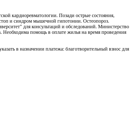
тской кардиоревматологии. Позади острые состояния,
 стоп и синдром мышечной гипотонии. Остеопороз.
ерситет" для консультаций и обследований. Министерство
а. Необходима помощь в оплате жилья на время проведения
указать в назначении платежа: благотворительный взнос для