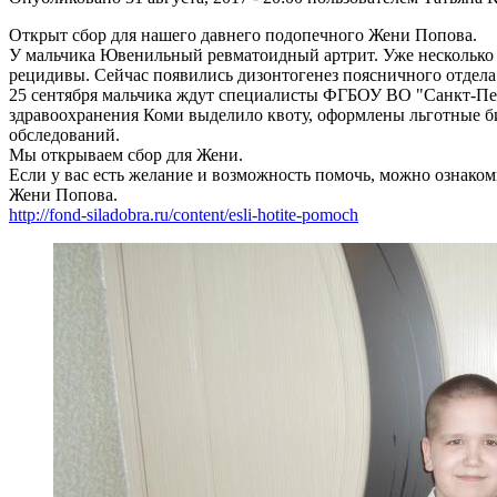
Открыт сбор для нашего давнего подопечного Жени Попова.
У мальчика Ювенильный ревматоидный артрит. Уже несколько м
рецидивы. Сейчас появились дизонтогенез поясничного отдела
25 сентября мальчика ждут специалисты ФГБОУ ВО "Санкт-Пет
здравоохранения Коми выделило квоту, оформлены льготные би
обследований.
Мы открываем сбор для Жени.
Если у вас есть желание и возможность помочь, можно ознаком
Жени Попова.
http://fond-siladobra.ru/content/esli-hotite-pomoch