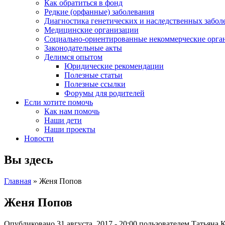
Как обратиться в фонд
Редкие (орфанные) заболевания
Диагностика генетических и наследственных забол
Медицинские организации
Социально-ориентированные некоммерческие орга
Законодательные акты
Делимся опытом
Юридические рекомендации
Полезные статьи
Полезные ссылки
Форумы для родителей
Если хотите помочь
Как нам помочь
Наши дети
Наши проекты
Новости
Вы здесь
Главная
» Женя Попов
Женя Попов
Опубликовано 31 августа, 2017 - 20:00 пользователем
Татьяна 