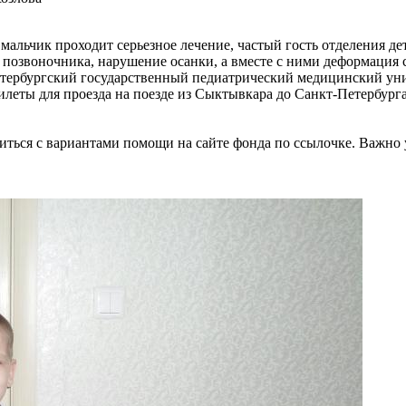
альчик проходит серьезное лечение, частый гость отделения де
 позвоночника, нарушение осанки, а вместе с ними деформация
ербургский государственный педиатрический медицинский унив
леты для проезда на поезде из Сыктывкара до Санкт-Петербург
иться с вариантами помощи на сайте фонда по ссылочке. Важно 