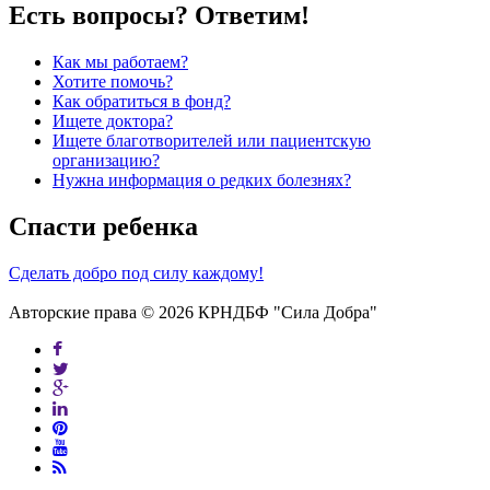
Есть вопросы? Ответим!
Как мы работаем?
Хотите помочь?
Как обратиться в фонд?
Ищете доктора?
Ищете благотворителей или пациентскую
организацию?
Нужна информация о редких болезнях?
Спасти ребенка
Сделать добро под силу каждому!
Авторские права © 2026 КРНДБФ "Сила Добра"