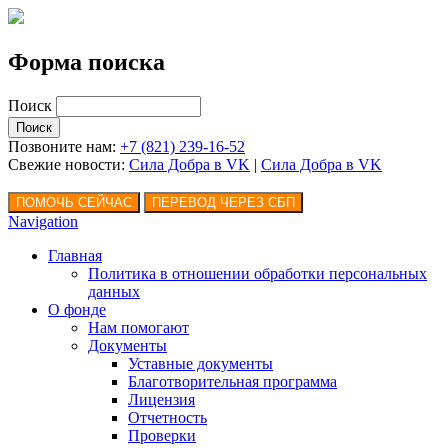
Форма поиска
Поиск
Позвоните нам:
+7 (821) 239-16-52
Свежие новости:
Сила Добра в VK
|
Сила Добра
в VK
Navigation
Главная
Политика в отношении обработки персональных
данных
О фонде
Нам помогают
Документы
Уставные документы
Благотворительная программа
Лицензия
Отчетность
Проверки