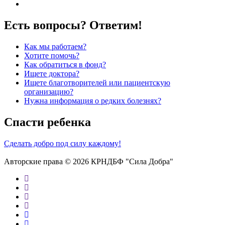
Есть вопросы? Ответим!
Как мы работаем?
Хотите помочь?
Как обратиться в фонд?
Ищете доктора?
Ищете благотворителей или пациентскую
организацию?
Нужна информация о редких болезнях?
Спасти ребенка
Сделать добро под силу каждому!
Авторские права © 2026 КРНДБФ "Сила Добра"