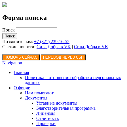
Форма поиска
Поиск
Позвоните нам:
+7 (821) 239-16-52
Свежие новости:
Сила Добра в VK
|
Сила Добра
в VK
Navigation
Главная
Политика в отношении обработки персональных
данных
О фонде
Нам помогают
Документы
Уставные документы
Благотворительная программа
Лицензия
Отчетность
Проверки