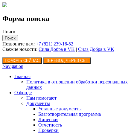
Форма поиска
Поиск
Позвоните нам:
+7 (821) 239-16-52
Свежие новости:
Сила Добра в VK
|
Сила Добра
в VK
Navigation
Главная
Политика в отношении обработки персональных
данных
О фонде
Нам помогают
Документы
Уставные документы
Благотворительная программа
Лицензия
Отчетность
Проверки