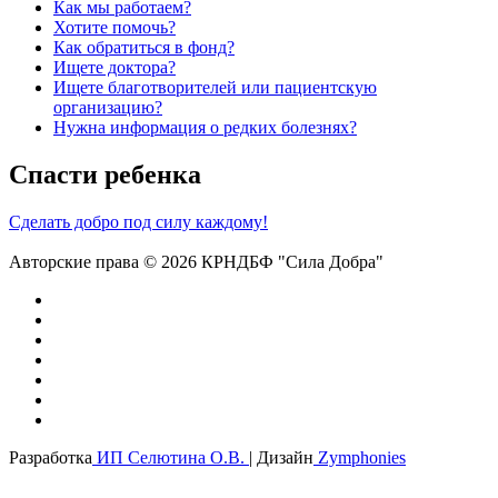
Как мы работаем?
Хотите помочь?
Как обратиться в фонд?
Ищете доктора?
Ищете благотворителей или пациентскую
организацию?
Нужна информация о редких болезнях?
Спасти ребенка
Сделать добро под силу каждому!
Авторские права © 2026 КРНДБФ "Сила Добра"
Разработка
ИП Селютина О.В.
| Дизайн
Zymphonies