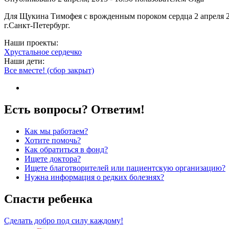
Для Щукина Тимофея с врожденным пороком сердца 2 апреля 201
г.Санкт-Петербург.
Наши проекты:
Хрустальное сердечко
Наши дети:
Все вместе! (сбор закрыт)
Есть вопросы? Ответим!
Как мы работаем?
Хотите помочь?
Как обратиться в фонд?
Ищете доктора?
Ищете благотворителей или пациентскую организацию?
Нужна информация о редких болезнях?
Спасти ребенка
Сделать добро под силу каждому!