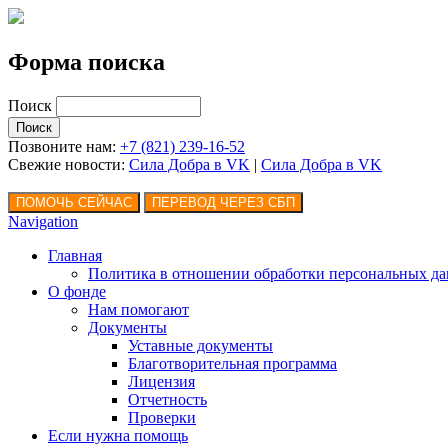
Форма поиска
Поиск
Позвоните нам:
+7 (821) 239-16-52
Свежие новости:
Сила Добра в VK
|
Сила Добра
в VK
Navigation
Главная
Политика в отношении обработки персональных д
О фонде
Нам помогают
Документы
Уставные документы
Благотворительная программа
Лицензия
Отчетность
Проверки
Если нужна помощь