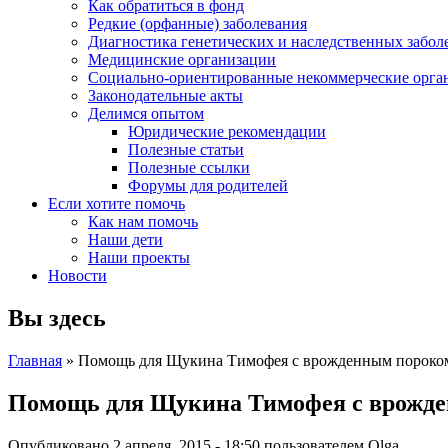
Как обратиться в фонд
Редкие (орфанные) заболевания
Диагностика генетических и наследственных забол
Медицинские организации
Социально-ориентированные некоммерческие орга
Законодательные акты
Делимся опытом
Юридические рекомендации
Полезные статьи
Полезные ссылки
Форумы для родителей
Если хотите помочь
Как нам помочь
Наши дети
Наши проекты
Новости
Вы здесь
Главная
» Помощь для Щукина Тимофея с врожденным пороком
Помощь для Щукина Тимофея с врожде
Опубликовано 2 апреля, 2015 - 18:50 пользователем
Olga