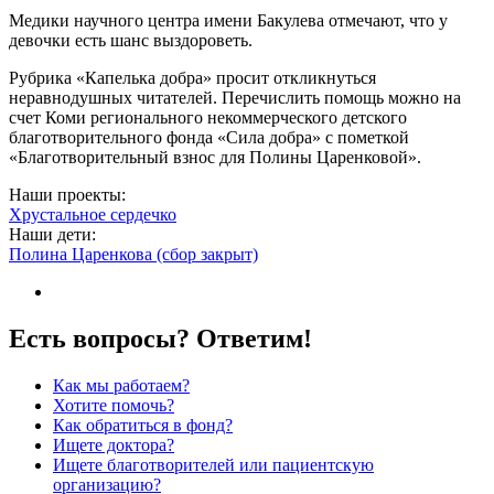
Медики научного центра имени Бакулева отмечают, что у
девочки есть шанс выздороветь.
Рубрика «Капелька добра» просит откликнуться
неравнодушных читателей. Перечислить помощь можно на
счет Коми регионального некоммерческого детского
благотворительного фонда «Сила добра» с пометкой
«Благотворительный взнос для Полины Царенковой».
Наши проекты:
Хрустальное сердечко
Наши дети:
Полина Царенкова (сбор закрыт)
Есть вопросы? Ответим!
Как мы работаем?
Хотите помочь?
Как обратиться в фонд?
Ищете доктора?
Ищете благотворителей или пациентскую
организацию?