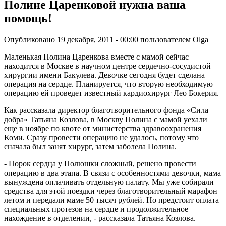
Полине Царенковой нужна ваша
помощь!
Опубликовано 19 декабря, 2011 - 00:00 пользователем
Olga
Маленькая Полина Царенкова вместе с мамой сейчас
находится в Москве в научном центре сердечно-сосудистой
хирургии имени Бакулева. Девочке сегодня будет сделана
операция на сердце. Планируется, что вторую необходимую
операцию ей проведет известный кардиохирург Лео Бокерия.
Как рассказала директор благотворительного фонда «Сила
добра» Татьяна Козлова, в Москву Полина с мамой уехали
еще в ноябре по квоте от министерства здравоохранения
Коми. Сразу провести операцию не удалось, потому что
сначала был занят хирург, затем заболела Полина.
- Порок сердца у Полюшки сложный, решено провести
операцию в два этапа. В связи с особенностями девочки, мама
вынуждена оплачивать отдельную палату. Мы уже собирали
средства для этой поездки через благотворительный марафон
летом и передали маме 50 тысяч рублей. Но предстоит оплата
специальных протезов на сердце и продолжительное
нахождение в отделении, - рассказала Татьяна Козлова.