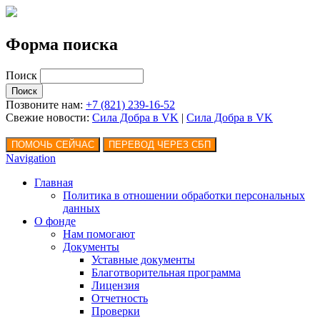
Форма поиска
Поиск
Позвоните нам:
+7 (821) 239-16-52
Свежие новости:
Сила Добра в VK
|
Сила Добра
в VK
Navigation
Главная
Политика в отношении обработки персональных
данных
О фонде
Нам помогают
Документы
Уставные документы
Благотворительная программа
Лицензия
Отчетность
Проверки