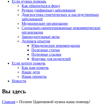
Если нужна помощь
Как обратиться в фонд
Редкие (орфанные) заболевания
Диагностика генетических и наследственных
заболеваний
Медицинские организации
Социально-ориентированные некоммерческие
организации
Законодательные акты
Делимся опытом
Юридические рекомендации
Полезные статьи
Полезные ссылки
Форумы для родителей
Если хотите помочь
Как нам помочь
Наши дети
Наши проекты
Новости
Вы здесь
Главная
» Полине Царенковой нужна ваша помощь!