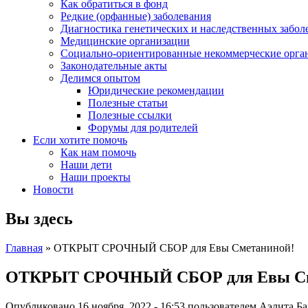
Как обратиться в фонд
Редкие (орфанные) заболевания
Диагностика генетических и наследственных забол
Медицинские организации
Социально-ориентированные некоммерческие орга
Законодательные акты
Делимся опытом
Юридические рекомендации
Полезные статьи
Полезные ссылки
Форумы для родителей
Если хотите помочь
Как нам помочь
Наши дети
Наши проекты
Новости
Вы здесь
Главная
» ОТКРЫТ СРОЧНЫЙ СБОР для Евы Сметаниной!
ОТКРЫТ СРОЧНЫЙ СБОР для Евы См
Опубликовано 16 ноября, 2022 - 16:53 пользователем
Аэлита Б