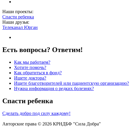
Наши проекты:
Спасти ребенка
Наши друзья:
Телеканал Юрган
Есть вопросы? Ответим!
Как мы работаем?
Хотите помочь?
Как обратиться в фонд?
Ищете доктора?
Ищете благотворителей или пациентскую организацию?
Нужна информация о редких болезнях?
Спасти ребенка
Сделать добро под силу каждому!
Авторские права © 2026 КРНДБФ "Сила Добра"