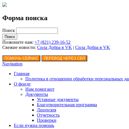
Форма поиска
Поиск
Позвоните нам:
+7 (821) 239-16-52
Свежие новости:
Сила Добра в VK
|
Сила Добра
в VK
Navigation
Главная
Политика в отношении обработки персональных д
О фонде
Нам помогают
Документы
Уставные документы
Благотворительная программа
Лицензия
Отчетность
Проверки
Если нужна помощь