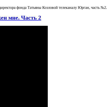
директора фонда Татьяны Козловой телеканалу Юрган, часть №2.
ен мне. Часть 2