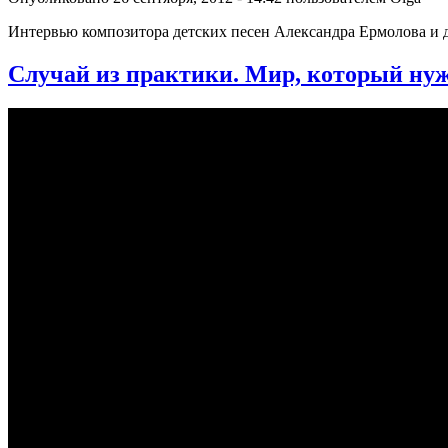
Интервью композитора детских песен Александра Ермолова и 
Случай из практики. Мир, который нуж