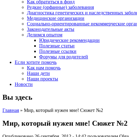
Как обратиться в фонд
Редкие (орфанные) заболевания
Диагностика генетических и наследственных забол
Медицинские организации
Социально-ориентированные некоммерческие орга
Законодательные акты
Делимся опытом
Юридические рекомендации
Полезные статьи
Полезные ссылки
Форумы для родителей
Если хотите помочь
Как нам помочь
Наши дети
Наши проекты
Новости
Вы здесь
Главная
» Мир, который нужен мне! Сюжет №2
Мир, который нужен мне! Сюжет №2
Опубликовано 26 сентября, 2012 - 14:42 пользователем
Olga