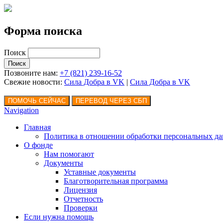
Форма поиска
Поиск
Позвоните нам:
+7 (821) 239-16-52
Свежие новости:
Сила Добра в VK
|
Сила Добра
в VK
Navigation
Главная
Политика в отношении обработки персональных д
О фонде
Нам помогают
Документы
Уставные документы
Благотворительная программа
Лицензия
Отчетность
Проверки
Если нужна помощь