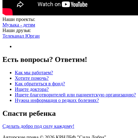
Наши проекты:
Музыка - детям
Наши друзья:
Телеканал Юрган
Есть вопросы? Ответим!
Как мы работаем?
Хотите помочь?
Как обратиться в фонд?
Ищете доктора?
Ищете благотворителей или пациентскую организацию?
Нужна информация о редких болезнях?
Спасти ребенка
Сделать добро под силу каждому!
Авторские права © 2026 КРНДБФ "Сила Добра"