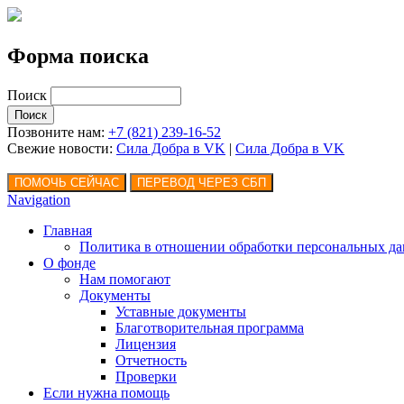
Форма поиска
Поиск
Позвоните нам:
+7 (821) 239-16-52
Свежие новости:
Сила Добра в VK
|
Сила Добра
в VK
Navigation
Главная
Политика в отношении обработки персональных д
О фонде
Нам помогают
Документы
Уставные документы
Благотворительная программа
Лицензия
Отчетность
Проверки
Если нужна помощь