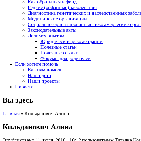
Как обратиться в фонд
Редкие (орфанные) заболевания
Диагностика генетических и наследственных забол
Медицинские организации
Социально-ориентированные некоммерческие орга
Законодательные акты
Делимся опытом
Юридические рекомендации
Полезные статьи
Полезные ссылки
Форумы для родителей
Если хотите помочь
Как нам помочь
Наши дети
Наши проекты
Новости
Вы здесь
Главная
» Кильданович Алина
Кильданович Алина
Опубликовано 11 июля, 2018 - 10:12 пользователем
Татьяна Коз