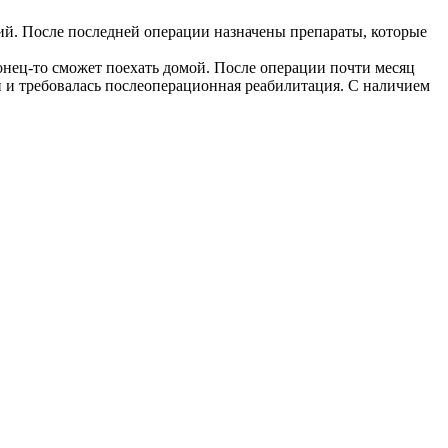
й. После последней операции назначены препараты, которые
онец-то сможет поехать домой. После операции почти месяц
и и требовалась послеоперационная реабилитация. С наличием