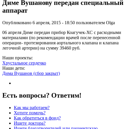
Диме Вушанову передан специальный
аппарат
Опубликовано 6 апреля, 2015 - 18:50 пользователем
Olga
06 апреля Диме передан прибор Коагучек-ХС с расходными
материалами (по рекомендации врачей после перенесенной
операции- протезирования аортального клапана и клапана
легочной артерии) на сумму 39460 руб.
Наши проекты:
Хрустальное сердечко
Наши дети:
Дима Вушанов (сбор закрыт)
Есть вопросы? Ответим!
Как мы работаем?
Хотите помочь?
Как обратиться в фонд?
Ищете доктора?
Ищете благотворителей или пациентскую