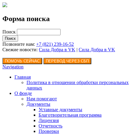
Форма поиска
Поиск
Позвоните нам:
+7 (821) 239-16-52
Свежие новости:
Сила Добра в VK
|
Сила Добра
в VK
Navigation
Главная
Политика в отношении обработки персональных
данных
О фонде
Нам помогают
Документы
Уставные документы
Благотворительная программа
Лицензия
Отчетность
Проверки