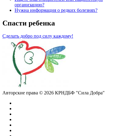
организацию?
Нужна информация о редких болезнях?
Спасти ребенка
Сделать добро под силу каждому!
Авторские права © 2026 КРНДБФ "Сила Добра"