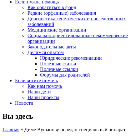
Если нужна помощь
Как обратиться в фонд
Редкие (орфанные) заболевания
Диагностика генетических и наследственных
заболеваний
Медицинские организации
Социально-ориентированные некоммерческие
организации
Законодательные акты
Делимся опытом
Юридические рекомендации
Полезные статьи
Полезные ссылки
Форумы для родителей
Если хотите помочь
Как нам помочь
Наши дети
Наши проекты
Новости
Вы здесь
Главная
» Диме Вушанову передан специальный аппарат