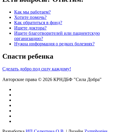
Как мы работаем?
Хотите помочь?
Как обратиться в фонд?
Ищете доктора?
Ищете благотворителей или пациентскую
организацию?
Нужна информация о редких болезнях?
Спасти ребенка
Сделать добро под силу каждому!
Авторские права © 2026 КРНДБФ "Сила Добра"
Разработка
ИП Селютина О.В.
| Дизайн
Zymphonies