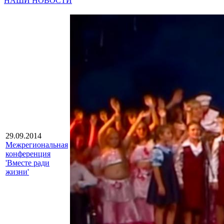
НАШИ НОВОСТИ
29.09.2014
Межрегиональная
конференция
'Вместе ради
жизни'