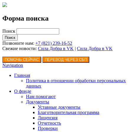
Форма поиска
Поиск
Позвоните нам:
+7 (821) 239-16-52
Свежие новости:
Сила Добра в VK
|
Сила Добра
в VK
Navigation
Главная
Политика в отношении обработки персональных
данных
О фонде
Нам помогают
Документы
Уставные документы
Благотворительная программа
Лицензия
Отчетность
Проверки